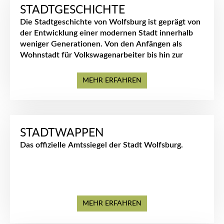
STADTGESCHICHTE
Die Stadtgeschichte von Wolfsburg ist geprägt von
der Entwicklung einer modernen Stadt innerhalb
weniger Generationen. Von den Anfängen als
Wohnstadt für Volkswagenarbeiter bis hin zur
heutigen dynamischen Wirtschafts- und
Kulturmetropole spiegelt sie ein beeindruckendes
MEHR ERFAHREN
Stück deutscher Geschichte wider.
STADTWAPPEN
Das offizielle Amtssiegel der Stadt Wolfsburg.
MEHR ERFAHREN