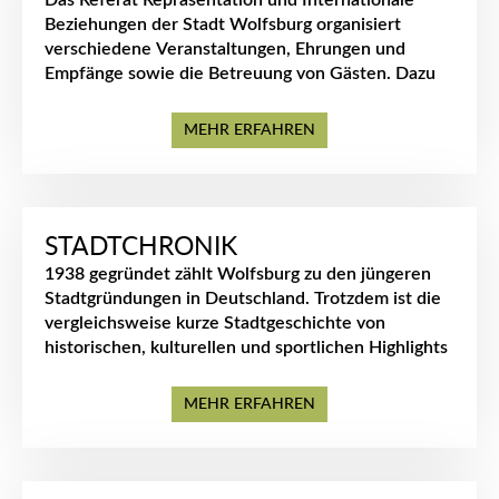
Das Referat Repräsentation und Internationale
Beziehungen der Stadt Wolfsburg organisiert
verschiedene Veranstaltungen, Ehrungen und
Empfänge sowie die Betreuung von Gästen. Dazu
gehört auch die Verleihung des Ehrenbürgerrechts
und die Eintragung besonderer Ehrengäste ins
MEHR ERFAHREN
Goldene Buch der Stadt.
STADTCHRONIK
1938 gegründet zählt Wolfsburg zu den jüngeren
Stadtgründungen in Deutschland. Trotzdem ist die
vergleichsweise kurze Stadtgeschichte von
historischen, kulturellen und sportlichen Highlights
geprägt.
MEHR ERFAHREN