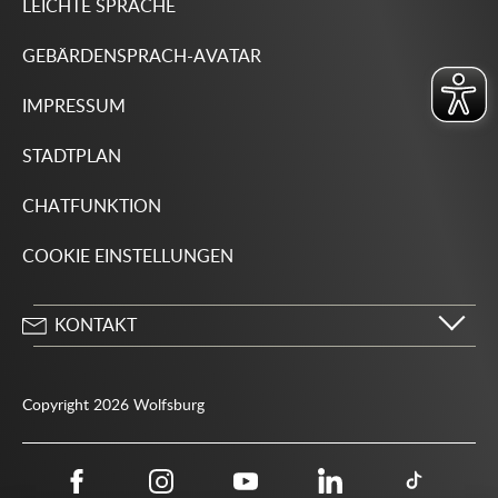
LEICHTE SPRACHE
GEBÄRDENSPRACH-AVATAR
IMPRESSUM
STADTPLAN
CHATFUNKTION
COOKIE EINSTELLUNGEN
KONTAKT
Stadt Wolfsburg
Porschestraße 49
Copyright 2026 Wolfsburg
38440 Wolfsburg
05361 28-1234
Behördenrufnummer 115