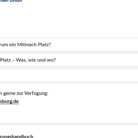
rum ein Mitmach Platz?
atz – Was, wie und wo?
n gerne zur Verfügung:
sburg.de
tzungshandbuch