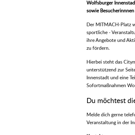
Wolfsburger Innenstadt
sowie Besucherinnnen 
Der MITMACH-Platz wirb
sportliche - Veranstal
ihre Angebote und Akti
zu fördern.
Hierbei steht das City
unterstützend zur Sei
Innenstadt und eine T
Sofortmaßnahmen Wol
Du möchtest di
Melde dich gerne telef
Veranstaltung in der I