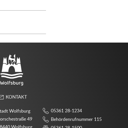
KONTAKT
05361 28-1234
tadt Wolfsburg
orschestraße 49
Behördenrufnummer 115
8440 Wolfsburg
05361 28-1500