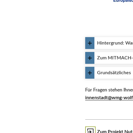
Hintergrund: Wa
Zum MITMACH-Pl
Grundsätzliches
Für Fragen stehen Ihne
innenstadt@wmg-wolf
Zum Projekt Nu