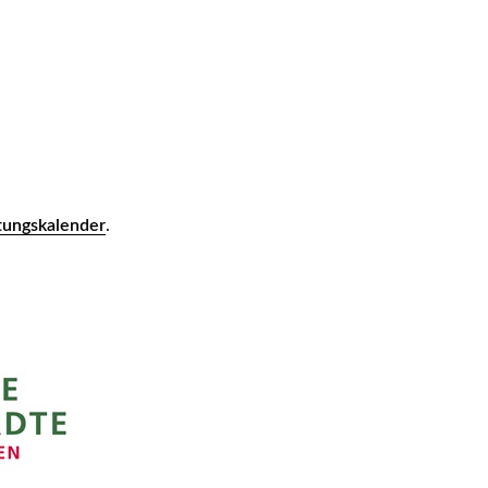
ltungskalender
.