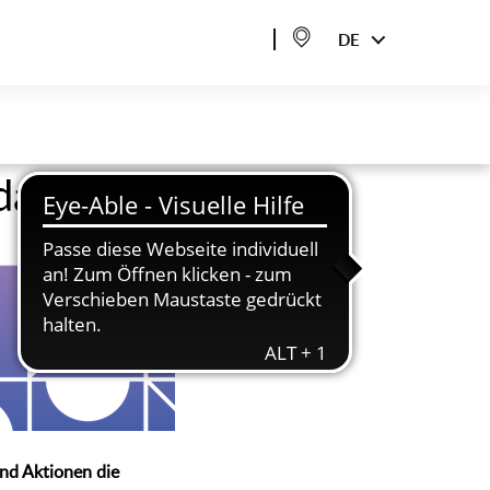
DE
da!
und Aktionen die