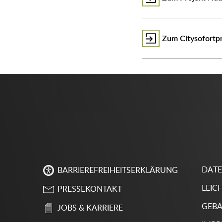
Zum Citysofort
DAT
BARRIEREFREIHEITSERKLÄRUNG
LEIC
PRESSEKONTAKT
GEBÄ
JOBS & KARRIERE