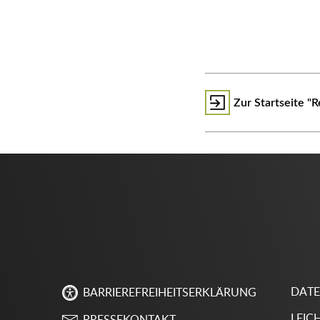
Zur Startseite "R
DAT
BARRIEREFREIHEITSERKLÄRUNG
LEIC
PRESSEKONTAKT