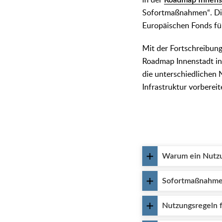
in der
Roadmap Innens
Sofortmaßnahmen“. Die
Europäischen Fonds fü
Mit der Fortschreibun
Roadmap Innenstadt in d
die unterschiedlichen
Infrastruktur vorbereit
Warum ein Nutzu
Sofortmaßnahm
Nutzungsregeln 