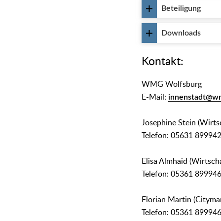
Beteiligung
Downloads
Kontakt:
WMG Wolfsburg
E-Mail:
innenstadt@w
Josephine Stein (Wirts
Telefon: 05631 89994
Elisa Almhaid (Wirtsch
Telefon: 05361 89994
Florian Martin (Citym
Telefon: 05361 89994