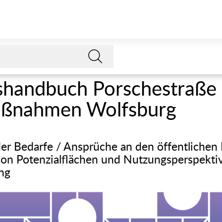
handbuch Porschestraße i
aßnahmen Wolfsburg
er Bedarfe / Ansprüche an den öffentlichen
 von Potenzialflächen und Nutzungsperspekti
ng