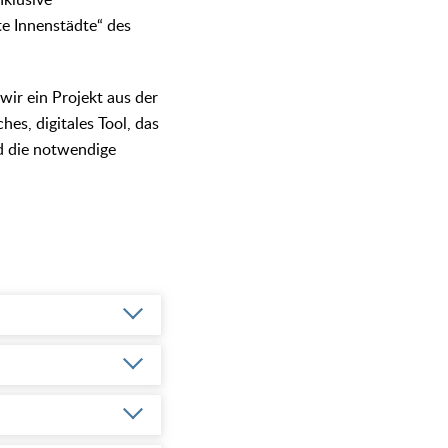
nklusive
e Innenstädte“ des
ir ein Projekt aus der
hes, digitales Tool, das
d die notwendige