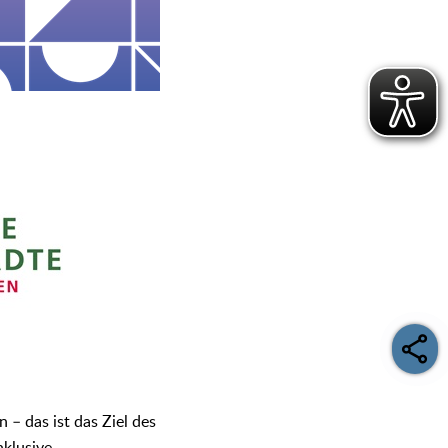
 – das ist das Ziel des