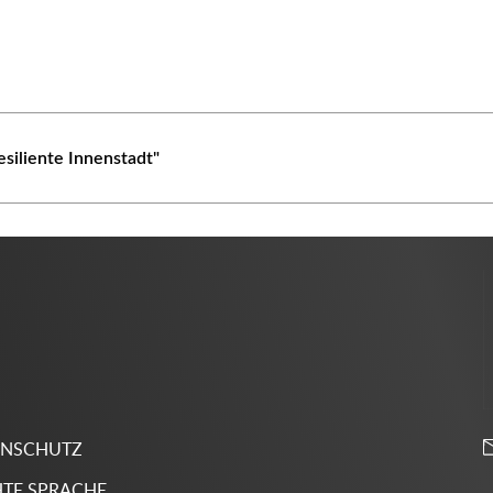
esiliente Innenstadt"
ENSCHUTZ
HTE SPRACHE