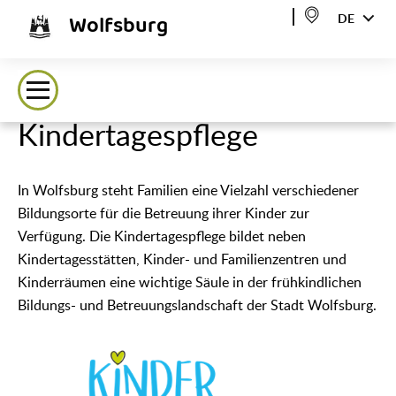
Wolfsburg
DE
Kindertagespflege
In Wolfsburg steht Familien eine Vielzahl verschiedener
Bildungsorte für die Betreuung ihrer Kinder zur
Verfügung. Die Kindertagespflege bildet neben
Kindertagesstätten, Kinder- und Familienzentren und
Kinderräumen eine wichtige Säule in der frühkindlichen
Bildungs- und Betreuungslandschaft der Stadt Wolfsburg.