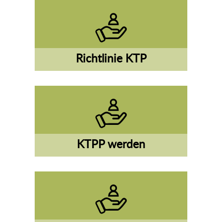
Richtlinie KTP
KTPP werden