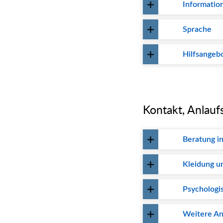
Information
Sprache
Hilfsangeb
Kontakt, Anlauf
Beratung i
Kleidung u
Psychologi
Weitere An