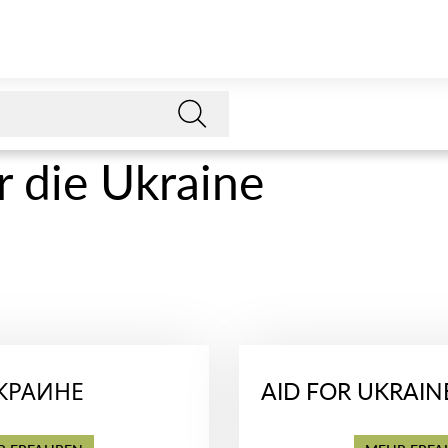
ür die Ukraine
КРАИНЕ
AID FOR UKRAIN