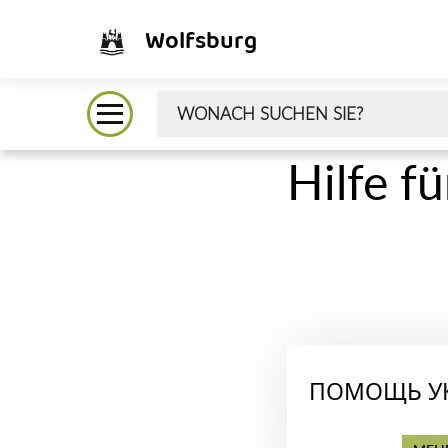
Wolfsburg
Hilfe f
ПОМОЩЬ У