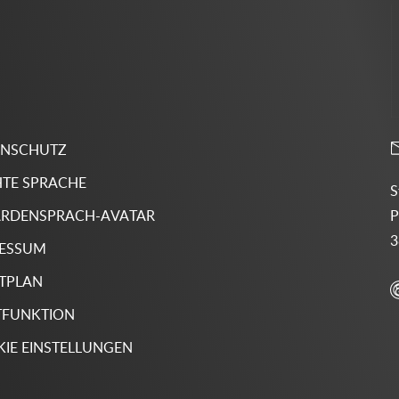
ENSCHUTZ
HTE SPRACHE
S
P
RDENSPRACH-AVATAR
3
RESSUM
TPLAN
TFUNKTION
IE EINSTELLUNGEN