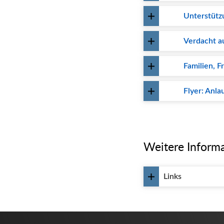
Unterstütz
Verdacht a
Familien, 
Flyer: Anl
Weitere Inform
Links