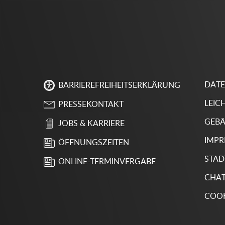
DAT
BARRIEREFREIHEITSERKLÄRUNG
LEIC
PRESSEKONTAKT
GEBÄ
JOBS & KARRIERE
IMP
ÖFFNUNGSZEITEN
STAD
ONLINE-TERMINVERGABE
CHA
COOK