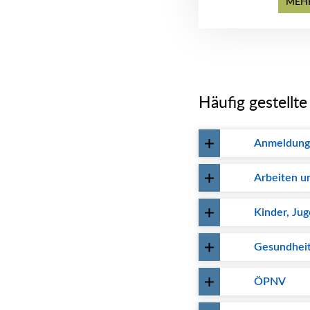
MEH
Häufig gestellt
Anmeldung
Arbeiten u
Kinder, Jug
Gesundhei
ÖPNV