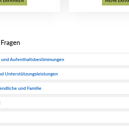
R ERFAHREN
MEHR ERFA
e Fragen
 und Aufenthaltsbestimmungen
nd Unterstützungsleistungen
endliche und Familie
t