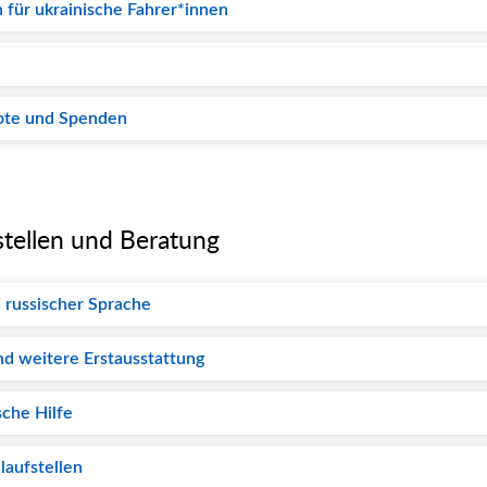
 für ukrainische Fahrer*innen
ote und Spenden
stellen und Beratung
n russischer Sprache
nd weitere Erstausstattung
sche Hilfe
laufstellen