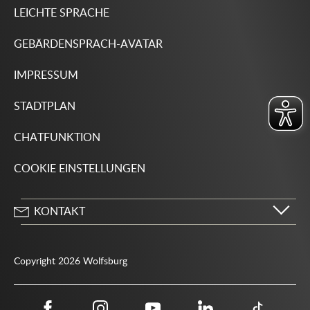
LEICHTE SPRACHE
GEBÄRDENSPRACH-AVATAR
IMPRESSUM
STADTPLAN
CHATFUNKTION
COOKIE EINSTELLUNGEN
KONTAKT
Stadt Wolfsburg
Porschestraße 49
Copyright 2026 Wolfsburg
38440 Wolfsburg
05361 28-1234