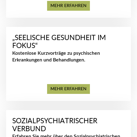
MEHR ERFAHREN
„SEELISCHE GESUNDHEIT IM
FOKUS“
Kostenlose Kurzvorträge zu psychischen
Erkrankungen und Behandlungen.
MEHR ERFAHREN
SOZIALPSYCHIATRISCHER
VERBUND
Erfahren Sie mehr über den Sozialpsychiatrischen