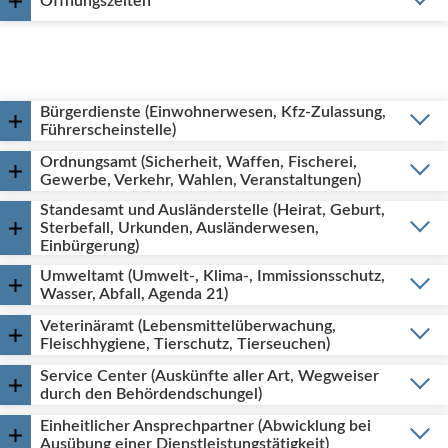
Öffnungszeiten
Bürgerdienste (Einwohnerwesen, Kfz-Zulassung,
Führerscheinstelle)
Ordnungsamt (Sicherheit, Waffen, Fischerei,
Gewerbe, Verkehr, Wahlen, Veranstaltungen)
Standesamt und Ausländerstelle (Heirat, Geburt,
Sterbefall, Urkunden, Ausländerwesen,
Einbürgerung)
Umweltamt (Umwelt-, Klima-, Immissionsschutz,
Wasser, Abfall, Agenda 21)
Veterinäramt (Lebensmittelüberwachung,
Fleischhygiene, Tierschutz, Tierseuchen)
Service Center (Auskünfte aller Art, Wegweiser
durch den Behördendschungel)
Einheitlicher Ansprechpartner (Abwicklung bei
Ausübung einer Dienstleistungstätigkeit)