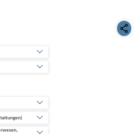
taltungen)
derwesen,