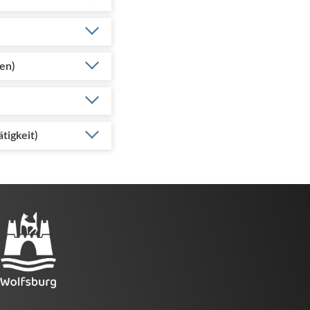
en)
tigkeit)