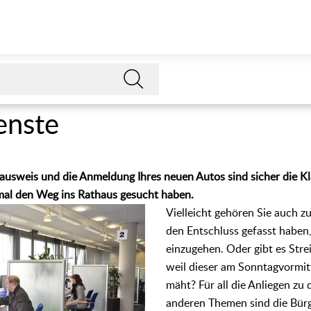
enste
ausweis und die Anmeldung Ihres neuen Autos sind sicher die Kl
mal den Weg ins Rathaus gesucht haben.
Vielleicht gehören Sie auch z
den Entschluss gefasst haben
einzugehen. Oder gibt es Str
weil dieser am Sonntagvormit
mäht? Für all die Anliegen zu 
anderen Themen sind die Bürg