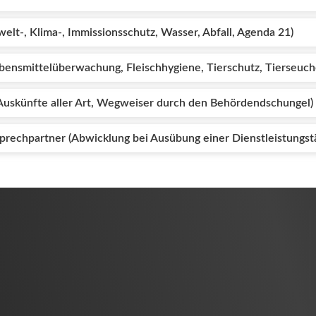
t-, Klima-, Immissionsschutz, Wasser, Abfall, Agenda 21)
bensmittelüberwachung, Fleischhygiene, Tierschutz, Tierseuch
Auskünfte aller Art, Wegweiser durch den Behördendschungel)
sprechpartner (Abwicklung bei Ausübung einer Dienstleistungstä