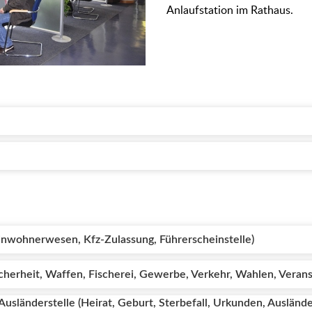
Anlaufstation im Rathaus.
inwohnerwesen, Kfz-Zulassung, Führerscheinstelle)
herheit, Waffen, Fischerei, Gewerbe, Verkehr, Wahlen, Verans
usländerstelle (Heirat, Geburt, Sterbefall, Urkunden, Auslän