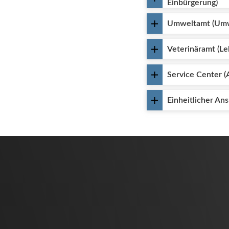
Einbürgerung)
Umweltamt (Umwel
Veterinäramt (Le
Service Center (
Einheitlicher An